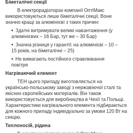
Біметалічні секції
В електрорадіаторах компанії ОптіМакс
використовуються лише біметалічні секції. Вони
значно кращі за алюмінієві з таких причин:
Здатні витримувати великі навантаження (у
алюмінієвих – 16 Бар, тут же – 30 Бар)
Значна різниця у гарантії: на алюмінієві – 10 –
15 років, на біметалічні – 25)
Не вимагають постійного стравлювання
повітря
Нагріваючий елемент
ТЕН цього приладу виготовляється на
українсько-польському заводі з нержавіючої сталі та
якісних європейських матеріалів. Він також
використовується для виробництва в Чехії та Польщі.
Характеристики нагрівального елемента підбираються
для кожного приладу індивідуально за умови 120 Вт на
секцію.
Теплоносій, рідина