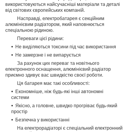
використовуються найсучасніші матеріали та деталі
від світових європейських компаній.
Насправді, електробатарея є секційним
алюмінієвим радіатором, який наповнюється
спеціальною рідиною.
Переваги цієї рідини:
Не виділяються токсини під час використання
Не замерзне і не випарується
За рахунок цих переваг та новітнього
електронного оснащення, алюмінієвий радіатор
приємно здивує вас швидкістю своєї роботи.
Ця батарея має такі особливості:
Економніше, ніж будь-які інші автономні
системи
Якісно, ​​а головне, швидко прогріває будь-який
простір
Безпечна у використанні
На електрорадіаторі є спеціальний електронний