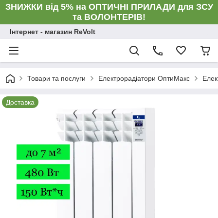
ЗНИЖКИ від 5% на ОПТИЧНІ ПРИЛАДИ для ЗСУ
та ВОЛОНТЕРІВ!
Інтернет - магазин ReVolt
Товари та послуги
Електрорадіатори ОптиМакс
Елек
Доставка