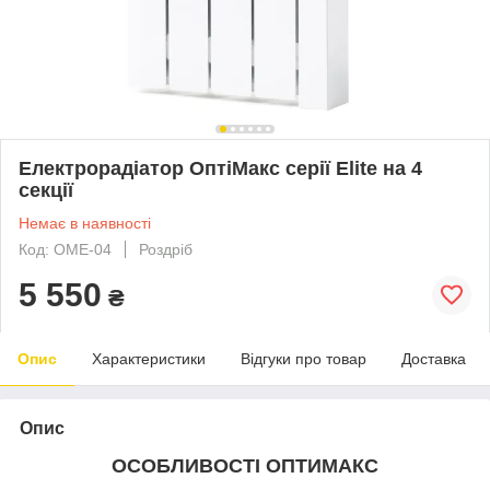
Електрорадіатор ОптіМакс серії Elite на 4
секції
Немає в наявності
Код: OME-04
Роздріб
5 550
₴
Опис
Характеристики
Відгуки про товар
Доставка
Опис
ОСОБЛИВОСТІ ОПТИМАКС