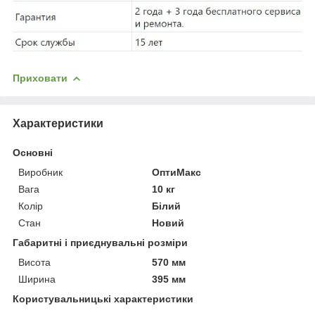
Приховати
Характеристики
Основні
Виробник
ОптиМакс
Вага
10 кг
Колір
Білий
Стан
Новий
Габаритні і приєднувальні розміри
Висота
570 мм
Ширина
395 мм
Користувальницькі характеристики