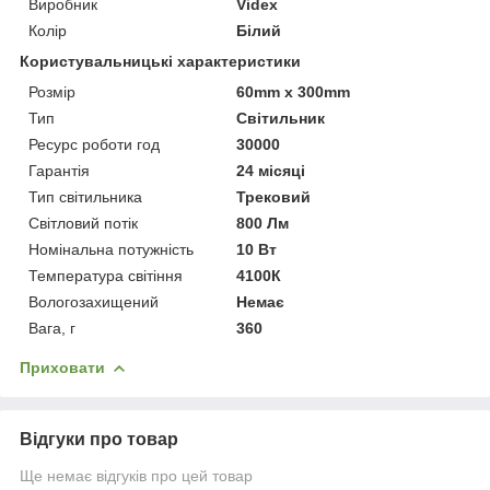
Виробник
Videx
Колір
Білий
Користувальницькі характеристики
Розмір
60mm х 300mm
Тип
Світильник
Ресурс роботи год
30000
Гарантія
24 місяці
Тип світильника
Трековий
Світловий потік
800 Лм
Номінальна потужність
10 Вт
Температура світіння
4100К
Вологозахищений
Немає
Вага, г
360
Приховати
Відгуки про товар
Ще немає відгуків про цей товар