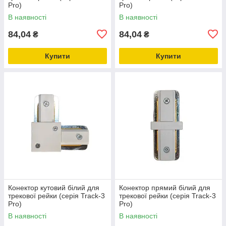
Pro)
Pro)
В наявності
В наявності
84,04
84,04
₴
₴
Купити
Купити
Конектор кутовий білий для
Конектор прямий білий для
трекової рейки (серія Track-3
трекової рейки (серія Track-3
Pro)
Pro)
В наявності
В наявності