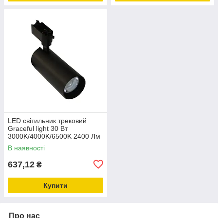
LED світильник трековий
Graceful light 30 Вт
3000K/4000K/6500K 2400 Лм
, чорний
В наявності
637,12
₴
Купити
Про нас