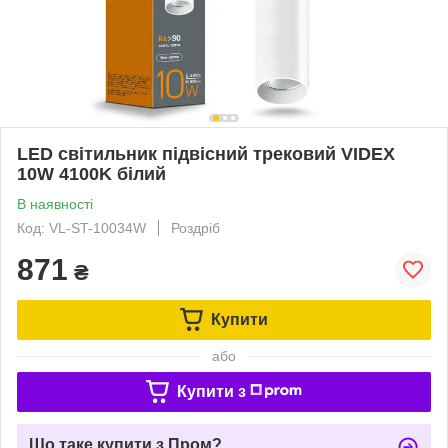
LED світильник підвісний трековий VIDEX
10W 4100K білий
В наявності
Код: VL-ST-10034W
Роздріб
871
₴
Купити
або
Купити з
Що таке купити з Пром?