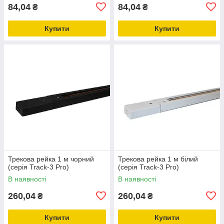
84,04
84,04
₴
₴
Купити
Купити
Трекова рейка 1 м чорний
Трекова рейка 1 м білий
(серія Track-3 Pro)
(серія Track-3 Pro)
В наявності
В наявності
260,04
260,04
₴
₴
Купити
Купити