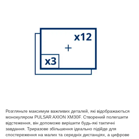
Розгляньте максимум важливих деталей, які відображаються
монокуляром PULSAR AXION XM30F. Створений полегшити
відстеження, він допоможе вирішити будь-які тактичні
завдання. Триразове збільшення ідеально підійде для
спостереження на малих та середніх дистанціях, а цифрове