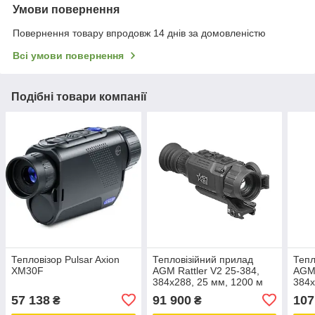
Умови повернення
Повернення товару впродовж 14 днів за домовленістю
Всі умови повернення
Подібні товари компанії
Тепловізор Pulsar Axion
Тепловізійний прилад
Тепл
XM30F
AGM Rattler V2 25-384,
AGM 
384х288, 25 мм, 1200 м
384х
57 138
91 900
107
₴
₴