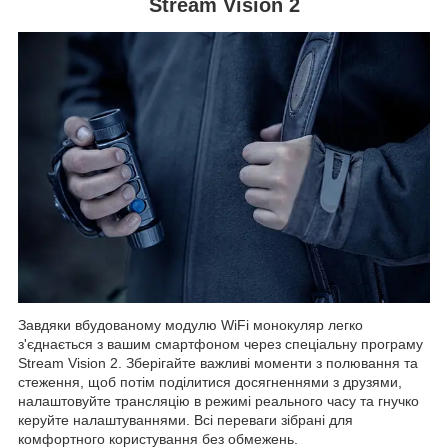
Stream Vision 2
Завдяки вбудованому модулю WiFi монокуляр легко
з'єднається з вашим смартфоном через спеціальну програму
Stream Vision 2. Зберігайте важливі моменти з полювання та
стеження, щоб потім поділитися досягненнями з друзями,
налаштовуйте трансляцію в режимі реального часу та гнучко
керуйте налаштуваннями. Всі переваги зібрані для
комфортного користування без обмежень.