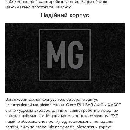
наближення до 4 разів зробить ідентифікацію об'єктів
максимально простою та швидкою.
Надійний корпус
Винятковий захист корпусу тепловізора гарантує
високоякісний магнієвий сплав. Отже PULSAR AXION XM30F
стане чудовим вибором для інтенсивної роботи в складних
навколишніх умовах. Міцний матеріал та клас захисту IPX7
надійно збереже електроніку від пошкоджень, попадання
вологи, пилу та сторонніх предметів. Металевий корпус