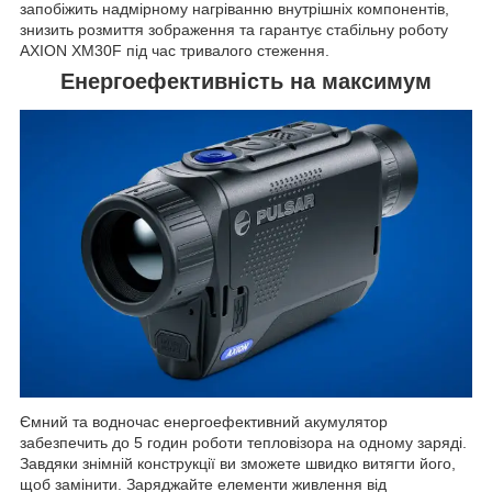
запобіжить надмірному нагріванню внутрішніх компонентів,
знизить розмиття зображення та гарантує стабільну роботу
AXION XM30F під час тривалого стеження.
Енергоефективність на максимум
Ємний та водночас енергоефективний акумулятор
забезпечить до 5 годин роботи тепловізора на одному заряді.
Завдяки знімній конструкції ви зможете швидко витягти його,
щоб замінити. Заряджайте елементи живлення від