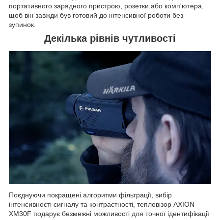
портативного зарядного пристрою, розетки або комп'ютера,
щоб він завжди був готовий до інтенсивної роботи без
зупинок.
Декілька рівнів чутливості
Поєднуючи покращені алгоритми фільтрації, вибір
інтенсивності сигналу та контрастності, тепловізор AXION
XM30F подарує безмежні можливості для точної ідентифікації