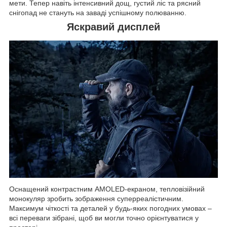
мети. Тепер навіть інтенсивний дощ, густий ліс та рясний
снігопад не стануть на заваді успішному полюванню.
Яскравий дисплей
Оснащений контрастним AMOLED-екраном, тепловізійний
монокуляр зробить зображення суперреалістичним.
Максимум чіткості та деталей у будь-яких погодних умовах –
всі переваги зібрані, щоб ви могли точно орієнтуватися у