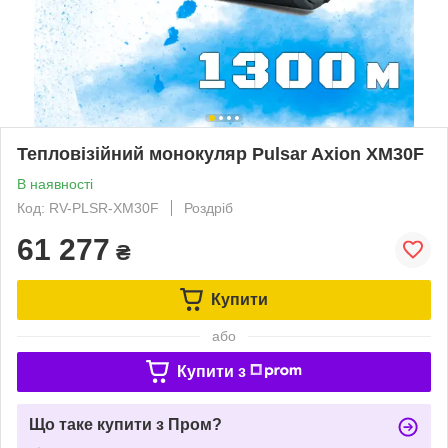
Тепловізійний монокуляр Pulsar Axion XM30F
В наявності
Код: RV-PLSR-XM30F
Роздріб
61 277
₴
Купити
або
Купити з
Що таке купити з Пром?