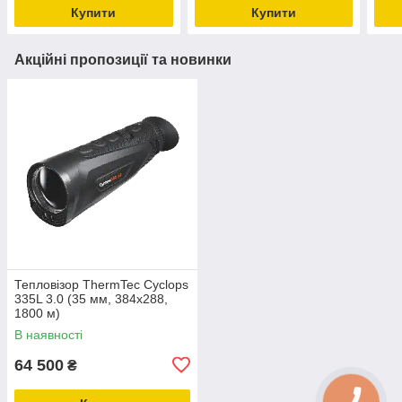
Купити
Купити
Акційні пропозиції та новинки
Тепловізор ThermTec Cyclops
335L 3.0 (35 мм, 384x288,
1800 м)
В наявності
64 500
₴