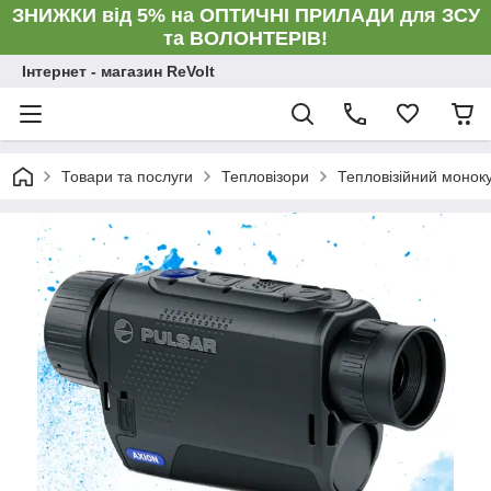
ЗНИЖКИ від 5% на ОПТИЧНІ ПРИЛАДИ для ЗСУ
та ВОЛОНТЕРІВ!
Інтернет - магазин ReVolt
Товари та послуги
Тепловізори
Тепловізійний монок