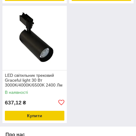
LED світильник трековий
Graceful light 30 Вт
3000K/4000K/6500K 2400 Лм
, чорний
В наявності
637,12
₴
Купити
Про нас