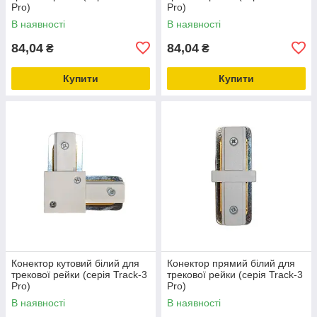
Pro)
Pro)
В наявності
В наявності
84,04
84,04
₴
₴
Купити
Купити
Конектор кутовий білий для
Конектор прямий білий для
трекової рейки (серія Track-3
трекової рейки (серія Track-3
Pro)
Pro)
В наявності
В наявності