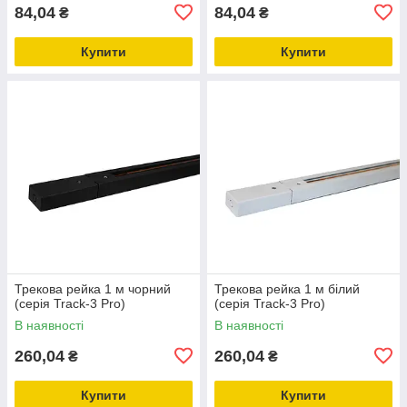
84,04
84,04
₴
₴
Купити
Купити
Трекова рейка 1 м чорний
Трекова рейка 1 м білий
(серія Track-3 Pro)
(серія Track-3 Pro)
В наявності
В наявності
260,04
260,04
₴
₴
Купити
Купити