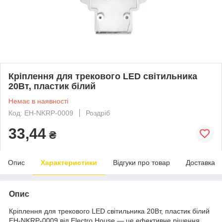
Кріплення для трекового LED світильника
20Вт, пластик білий
Немає в наявності
Код: EH-NKRP-0009
Роздріб
33,44
₴
Опис
Характеристики
Відгуки про товар
Доставка
Опис
Кріплення для трекового LED світильника 20Вт, пластик білий
EH-NKRP-0009 від Electro House — це ефективне рішення